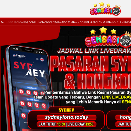
 JUDI SENSASI55 | KAMI TIDAK AKAN PROSES JIKA MENGGUNAKAN REKENING ORANG LAIN, TERIMA KASIH