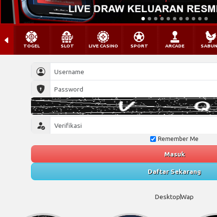
TOGEL
SLOT
LIVE CASINO
SPORT
ARCADE
SABU
Remember Me
Masuk
Daftar Sekarang
Desktop
Wap