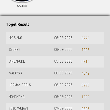
SV388
Togel Result
HK SIANG
06-08-2026
9220
SYDNEY
06-08-2026
7097
SINGAPORE
05-08-2026
0715
MALAYSIA
06-08-2026
4549
JERMAN POOLS
06-08-2026
8290
HONGKONG
06-08-2026
1083
TOTO WUHAN
07-08-2026
5357