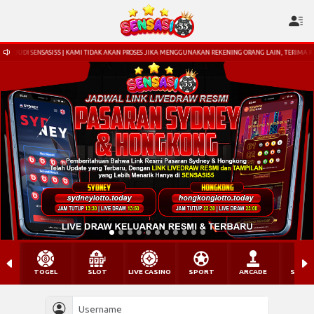
S JUDI SENSASI55 | KAMI TIDAK AKAN PROSES JIKA MENGGUNAKAN REKENING ORANG LAIN, TERIMA KASI
TOGEL
SLOT
LIVE CASINO
SPORT
ARCADE
SABU